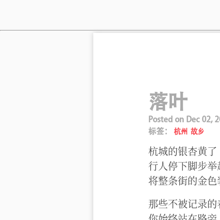
落叶
Posted on
Dec 02, 
标签：
杭州
故乡
杭城的银杏黄了
行人停下脚步举
将整条街的金色
那些不被记录的
你始终站在路旁