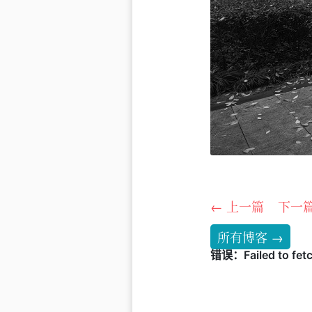
← 上一篇
下一篇
所有博客 →