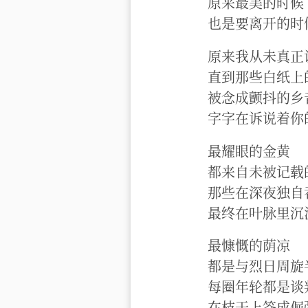
原来最美的时候
也是要离开的时
原来我从未真正
直到那些白纸上
被念成颤抖的乡
字字在诉说着你
最耀眼的金黄
都来自未被记载
那些在深夜独自
最终在叶脉里沉
最慷慨的荫凉
都是与烈日周旋
每圈年轮都是谈
在枝干上签成倔