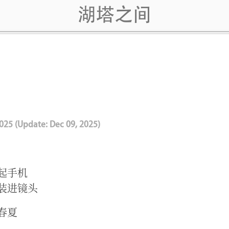
湖塔之间
2025
(Update:
Dec 09, 2025
)
起手机
装进镜头
春夏