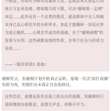
个假设，亦即作为研究对象的人类，总数必须大到足以用
统计方法来处理。群体数目的下限，可由“谢顿第一定理”
决定……此外还有一个必要的假设，就是群体中无人知晓
本身已是心理史学的分析样本，如此才能确保一切反应皆
为真正随机……心理史学成功的基础，在于“谢顿函数”的
发展与应用。这些函数表现的性质，全等于社会与经济力
量的……

谢顿死去，但谢顿计划开始真正运转。基地一次次“误打误撞”
化险为夷，但他们从未真正自由选择过。
这些尝试，就像是你在水面上拍击出的涟漪，而谢顿的巨
浪则继续向前推进，虽悄无声息，却势不可当。
