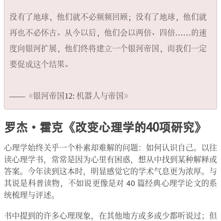
没有了地球，他们就不必频频回顾；没有了地球，他们就
再也不必怀古。从今以后，他们会以两倍、四倍……的速
度向银河扩展，他们终将建立一个银河帝国，而我们一定
要促成这个结果。

罗杰·霍克《改变心理学的40项研究》
心理学始终关乎一个朴素却难解的问题：如何认识自己。以往
读心理学书，常常是因为心里有困惑，想从中找到某种解释或
答案。今年读到这本时，明显感觉它的学术气息更为浓厚。与
其说是科普读物，不如说更像是对 40 篇经典心理学论文的系
统梳理与评述。
书中提到的许多心理现象，在其他地方或多或少都听说过；但