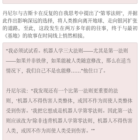
丹尼尔与吉斯卡在反复的自我思考中提出了“第零法则”，并据
此作出影响深远的选择，将人类推向离开地球、走向银河扩张
的道路。至此，这段发生在两万多年前的往事，终于与最初
《基地》的故事在时间线上悄然相接。
“我必须试试看。机器人学三大法则——尤其是第一法则
——如果并非铁律，如果能被人类随意修改，那么在适当
情况下，我们自己不是也能修……”他住口了。

丹尼尔说：“我发现还有一个比第一法则更重要的法
则，‘机器人不得伤害人类整体，或因不作为而使人类整体
受到伤害。’我把它想成是机器人学第零法则。因此第一法
则应该改为‘除非违背机器人学第零法则，机器人不得伤害
人类，或因不作为而使人类受到伤害。’”
