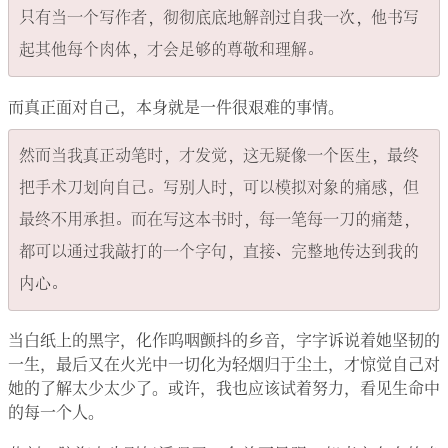
只有当一个写作者，彻彻底底地解剖过自我一次，他书写
而真正面对自己，本身就是一件很艰难的事情。
然而当我真正动笔时，才发觉，这无疑像一个医生，最终
把手术刀划向自己。写别人时，可以模拟对象的痛感，但
最终不用承担。而在写这本书时，每一笔每一刀的痛楚，
都可以通过我敲打的一个字句，直接、完整地传达到我的
当白纸上的黑字，化作呜咽颤抖的乡音，字字诉说着她坚韧的
一生，最后又在火光中一切化为轻烟归于尘土，才惊觉自己对
她的了解太少太少了。或许，我也应该试着努力，看见生命中
的每一个人。