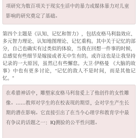
项研究为数百项关于现实生活中的暴力或媒体暴力对儿童
第四个主题是《认知、记忆和智力》，包括皮格马利翁效应、
多元智力理论、认知地图理论、记忆重构。其中关于记忆的部
分，自己也确实有过类似的体验，当我在回想一件事的时候，
总感觉有些细节是嫁接或者无中生有的。或许这也是让我坚持
记录的一大原因，虽然已有些懈怠。大卫·伊格曼 《大脑的故
事》中也有更多讨论，“记忆的敌人不是时间，而是其他记
忆。”
在希腊神话中，雕塑家皮格马利翁爱上了他创作的女性雕
像。……教师对学生的在校表现的期望，会对学生产生长
期的潜在影响。它直接引出了在当今心理学和教育学中最
有争议的话题之一：IQ测验的公平性问题。
