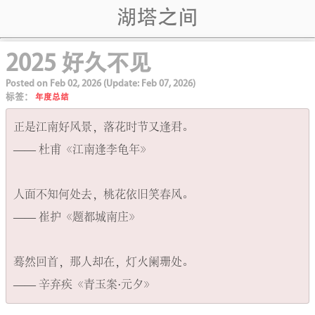
湖塔之间
2025 好久不见
Posted on
Feb 02, 2026
(Update:
Feb 07, 2026
)
标签：
年度总结
正是江南好风景，落花时节又逢君。

—— 杜甫《江南逢李龟年》

人面不知何处去，桃花依旧笑春风。

—— 崔护《题都城南庄》

蓦然回首，那人却在，灯火阑珊处。
