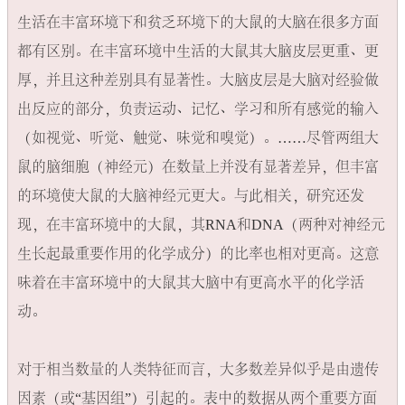
生活在丰富环境下和贫乏环境下的大鼠的大脑在很多方面
都有区别。在丰富环境中生活的大鼠其大脑皮层更重、更
厚，并且这种差别具有显著性。大脑皮层是大脑对经验做
出反应的部分，负责运动、记忆、学习和所有感觉的输入
（如视觉、听觉、触觉、味觉和嗅觉）​。……尽管两组大
鼠的脑细胞（神经元）在数量上并没有显著差异，但丰富
的环境使大鼠的大脑神经元更大。与此相关，研究还发
现，在丰富环境中的大鼠，其RNA和DNA（两种对神经元
生长起最重要作用的化学成分）的比率也相对更高。这意
味着在丰富环境中的大鼠其大脑中有更高水平的化学活
动。

对于相当数量的人类特征而言，大多数差异似乎是由遗传
因素（或“基因组”​）引起的。表中的数据从两个重要方面