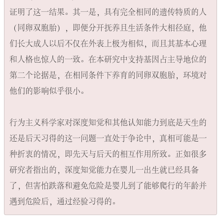
证明了这一结果。其一是，具有完全相同的遗传特质的人
（同卵双胞胎）​，即便分开抚养且生活条件大相径庭，他
们长大成人以后不仅在外表上极为相似，而且其基本心理
和人格也惊人的一致。在本研究中支持基因占主导地位的
第二个论据是，在相同条件下养育的同卵双胞胎，环境对
他们的影响似乎很小。

行为主义科学家对深度知觉和其他认知能力到底是天生的
还是后天习得的这一问题一直处于争论中，真相可能是一
种折衷的情况，即先天与后天的相互作用所致。正如很多
研究者指出的，深度知觉能力在婴儿一出生就已经具备
了，但害怕跌落和避免危险是婴儿到了能够爬行的年龄并