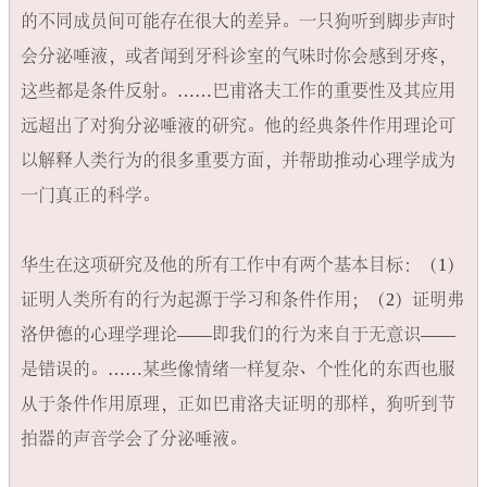
的不同成员间可能存在很大的差异。一只狗听到脚步声时
会分泌唾液，或者闻到牙科诊室的气味时你会感到牙疼，
这些都是条件反射。……巴甫洛夫工作的重要性及其应用
远超出了对狗分泌唾液的研究。他的经典条件作用理论可
以解释人类行为的很多重要方面，并帮助推动心理学成为
一门真正的科学。

华生在这项研究及他的所有工作中有两个基本目标：​（1）
证明人类所有的行为起源于学习和条件作用；​（2）证明弗
洛伊德的心理学理论——即我们的行为来自于无意识——
是错误的。……某些像情绪一样复杂、个性化的东西也服
从于条件作用原理，正如巴甫洛夫证明的那样，狗听到节
拍器的声音学会了分泌唾液。
