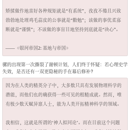
矫揉做作地喜好各种规矩就是“有系统”，孜孜不倦且兴致
勃勃地处理鸡毛蒜皮的公事就是“勤勉”；该做的事优柔寡
断就是“谨慎”；不该做的事盲目地坚持到底就是“决心”。

骡的出现第一次撕裂了谢顿计划，人们终于怀疑：若心理史学
失效，是否还有一双更隐秘的手在幕后修补?
因为在人类的精英分子中，大多数只具有发展物理科学的
潜能，而他们也的确获得一些可见的粗糙成就。然而，唯
有极少数天赋异禀人士，能为人类开拓精神科学的领域。

我相信，这就是所谓的‘神人拟同论’。而在目前这个问题