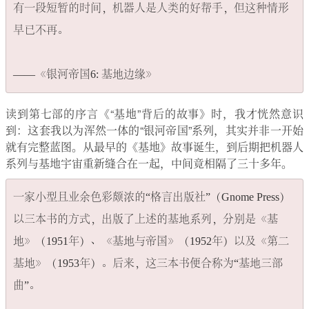
有一段短暂的时间，机器人是人类的好帮手，但这种情形
早已不再。

读到第七部的序言《“基地”背后的故事》时，我才恍然意识
到：这套我以为浑然一体的“银河帝国”系列，其实并非一开始
就有完整蓝图。从最早的《基地》故事诞生，到后期把机器人
系列与基地宇宙重新缝合在一起，中间竟相隔了三十多年。
一家小型且业余色彩颇浓的“格言出版社”​（Gnome Press）
以三本书的方式，出版了上述的基地系列，分别是《基
地》​（1951年）​、​《基地与帝国》​（1952年）以及《第二
基地》​（1953年）​。后来，这三本书便合称为“基地三部
曲”​。
