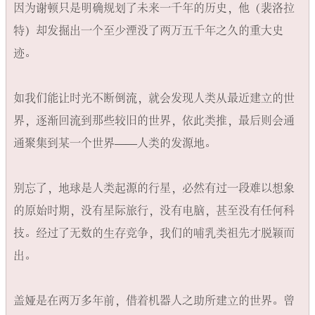
因为谢顿只是明确规划了未来一千年的历史，他（裴洛拉
特）却发掘出一个至少湮没了两万五千年之久的重大史
迹。

如我们能让时光不断倒流，就会发现人类从最近建立的世
界，逐渐回流到那些较旧的世界，依此类推，最后则会通
通聚集到某一个世界——人类的发源地。

别忘了，地球是人类起源的行星，必然有过一段难以想象
的原始时期，没有星际旅行，没有电脑，甚至没有任何科
技。经过了无数的生存竞争，我们的哺乳类祖先才脱颖而
出。

盖娅是在两万多年前，借着机器人之助所建立的世界。曾