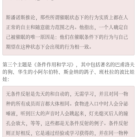
斯潘诺斯推论，那些所谓催眠状态下的行为实质上都在人
正常的自主和随意能力范围之内。他指出，一个人确定自
己被催眠的唯一原因是：他们在催眠条件下的行为与自己
第三个主题是《条件作用和学习》，其中包括著名的巴甫洛夫
的狗、华生的小阿尔伯特、斯金纳的鸽子、班杜拉的波比娃
娃：
无条件反射是先天的和自动的，无需学习，并且对同一物
种的所有成员而言都大体相同。食物进入口中时人会分泌
唾液，听到巨大的声音时人会跳起来，灯光熄灭后人的瞳
孔会放大，等等，这些都是无条件反射的例子。条件反射
则正好相反，它是通过经验或学习获得的，并在同一物种