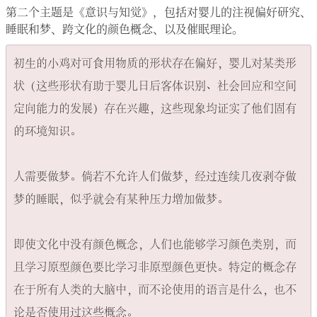
第二个主题是《意识与知觉》，包括对婴儿的注视偏好研究、
睡眠和梦、跨文化的颜色概念、以及催眠理论。
初生的小鸡对可食用物质的形状存在偏好，婴儿对某类形
状（这些形状有助于婴儿日后客体识别、社会回应和空间
定向能力的发展）存在兴趣，这些现象均证实了他们固有
的环境知识。

人需要做梦。倘若不允许人们做梦，经过连续几夜剥夺做
梦的睡眠，似乎就会有某种压力增加做梦。

即使文化中没有颜色概念，人们也能够学习颜色类别，而
且学习原型颜色要比学习非原型颜色更快。特定的概念存
在于所有人类的大脑中，而不论使用的语言是什么，也不
论是否使用过这些概念。
