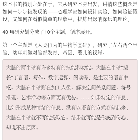
这本书的特别之处在于，它从研究本身出发，讲清这些概念是
如何一步步被发现的——心理学家如何设计实验、如何验证假
设，又如何在看似简单的现象中，提炼出影响深远的理论。
40 项研究划分成了10个主题，循序展开。
第一个主题是《人类行为的生物学基础》，研究了左右两个半
脑、幼年刺激对脑部发育、基因、婴儿的视崖。
大脑的两半球有许多特有的技能和功能。大脑左半球“擅
长”于言语、写作、数字运算、阅读等，是主要的语言中
枢。大脑右半球则在加工人像、解决空间关系问题、符号
推理、艺术活动等方面更有优势。……如果特定的信息，
比如形成某种情绪的信息，没有以语言的方式存储起来，
大脑左半球就不可能提取它。结果就可能是你感到伤心，
却说不出原因。
