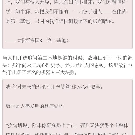
上，我们与蛮人无异，陷入窠臼而不自知。我们对精神科
学一知半解，却把我们不懂的一一归咎于超人——在此就
是第二基地，只因为我们记得谢顿留下的那点暗示。

当人们开始追问第二基地是谁的时候，故事回到了一切的源
头：那个尚未完成心理史学、还只是凡人的谢顿。这里最后也
终于出现了著名的机器人三大法则。
我将‘对未来的理论性几率估算’称为心理史学。

数学是人类发明的秩序结构

“换句话说，除非你研究整个宇宙，否则无法获得宇宙整体