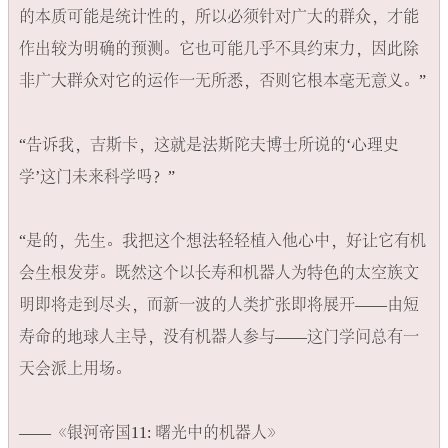
的本质可能是统计性的，所以必须针对广大的群众，才能
作出较为明确的预测。它也可能几乎不具约束力，因此除
非广大群众对它的运作一无所悉，否则它根本毫无意义。​”

“告诉我，吉斯卡，这就是法斯陀夫博士所说的‘心理史
学’这门未来科学吗？​”

“是的，先生。我把这个想法轻轻植入他心中，好让它有机
会生根发芽。既然这个以长寿和机器人为特色的太空族文
明即将走到尽头，而新一波的人类扩张即将展开——由短
寿命的地球人主导，没有机器人参与——这门学问总有一
天会派上用场。
