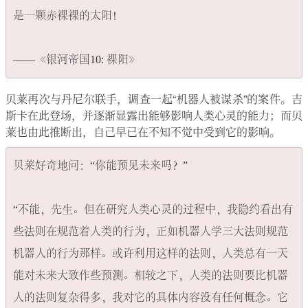
是一颗赤裸裸的太阳！

贝莱再次与丹尼尔联手，调查一起“机器人被谋杀”的案件。吉
斯卡在此登场，并逐渐显露出能够影响人类心灵的能力；而贝
莱也由此推断出，自己早已在不知不觉中受到它的影响。
贝莱好奇地问：​“你能预见未来吗？​”

“不能，先生。但在研究人类心灵的过程中，我隐约看出有
些法则在规范着人类的行为，正如机器人学三大法则规范
机器人的行为那样。或许利用这样的法则，人类总有一天
能对未来大致作些预测。相较之下，人类的法则要比机器
人的法则复杂得多，我对它的具体内容没有任何概念。它