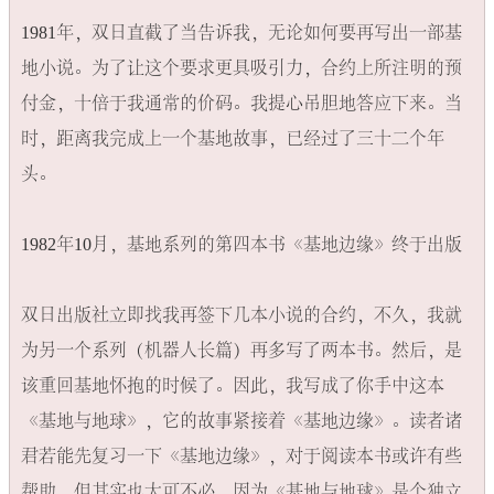
1981年，双日直截了当告诉我，无论如何要再写出一部基
地小说。为了让这个要求更具吸引力，合约上所注明的预
付金，十倍于我通常的价码。我提心吊胆地答应下来。当
时，距离我完成上一个基地故事，已经过了三十二个年
头。

1982年10月，基地系列的第四本书《基地边缘》终于出版

双日出版社立即找我再签下几本小说的合约，不久，我就
为另一个系列（机器人长篇）再多写了两本书。然后，是
该重回基地怀抱的时候了。因此，我写成了你手中这本
《基地与地球》​，它的故事紧接着《基地边缘》​。读者诸
君若能先复习一下《基地边缘》​，对于阅读本书或许有些
帮助，但其实也大可不必，因为《基地与地球》是个独立