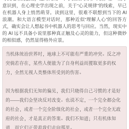
意识到，在心理史学出现之前，关于“心灵规律”的线索，早已
在机器人身上悄然萌芽。读到这里，很难不联想到当下的 AI
浪潮。和大语言模型对话时，那种近似“理解人心”的回答方
式，确实会让人想起书中机器人的思考与回应。当然，现实中
的 AI 远不具备小说里那种真正触及心灵的能力，但这种微妙
的相似感，仍然显得格外应景。
当机体统治世界时，地球上不可能有严重的冲突。反之冲
突倘若存在，某些人便能为了自身利益而攫取更多的权
力，全然无视人类整体所受到的伤害。

因为根据我们无知的偏见，我们只晓得自己习惯的才是好
的——我们会坚决反对改变。也说不定，一个完全都会化
的社会，或者一个完全阶级化的社会，或者一个完全无政
府的社会，才是真正的答案。我们不知道；只有机体知
道，而它们正带着我们走向那里。
