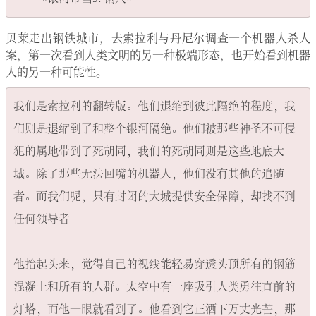
贝莱走出钢铁城市，去索拉利与丹尼尔调查一个机器人杀人
案，第一次看到人类文明的另一种极端形态，也开始看到机器
人的另一种可能性。
我们是索拉利的翻转版。他们退缩到彼此隔绝的程度，我
们则是退缩到了和整个银河隔绝。他们被那些神圣不可侵
犯的属地带到了死胡同，我们的死胡同则是这些地底大
城。除了那些无法回嘴的机器人，他们没有其他的追随
者。而我们呢，只有封闭的大城提供安全保障，却找不到
任何领导者

他抬起头来，觉得自己的视线能轻易穿透头顶所有的钢筋
混凝土和所有的人群。太空中有一座吸引人类勇往直前的
灯塔，而他一眼就看到了。他看到它正洒下万丈光芒，那