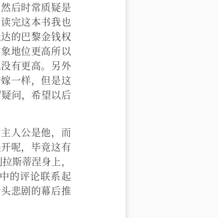
，然后时常质疑是
阅读完这本书我也
表达的巴黎金钱权
对象地位更高所以
也没有更高。另外
陪嫁一样，但是这
留疑问，希望以后
为主人公是他，而
展开呢，毕竟这有
到拉斯蒂涅身上，
中的评论联系起
老头悲剧的幕后推