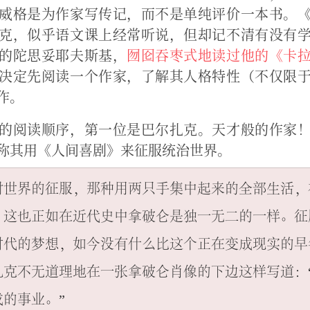
威格是为作家写传记，而不是单纯评价一本书。
克，似乎语文课上经常听说，但却记不清有没有
的陀思妥耶夫斯基，
囫囵吞枣式地读过他的《卡
决定先阅读一个作家，了解其人格特性（不仅限
作。
的阅读顺序，第一位是巴尔扎克。天才般的作家
称其用《人间喜剧》来征服统治世界。
对世界的征服，那种用两只手集中起来的全部生活，
，这也正如在近代史中拿破仑是独一无二的一样。征
时代的梦想，如今没有什么比这个正在变成现实的早
扎克不无道理地在一张拿破仑肖像的下边这样写道：