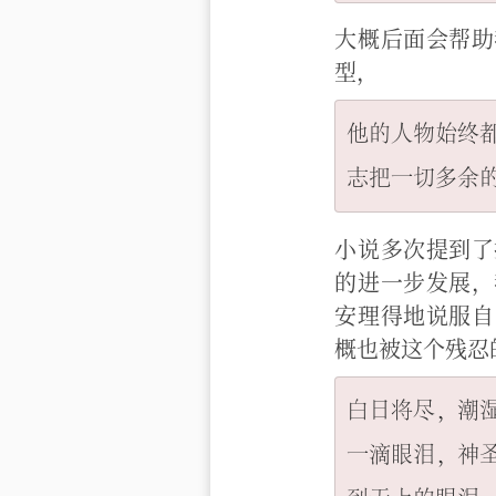
大概后面会帮助
型，
他的人物始终
小说多次提到了
的进一步发展，
安理得地说服自
概也被这个残忍
白日将尽，潮
一滴眼泪，神