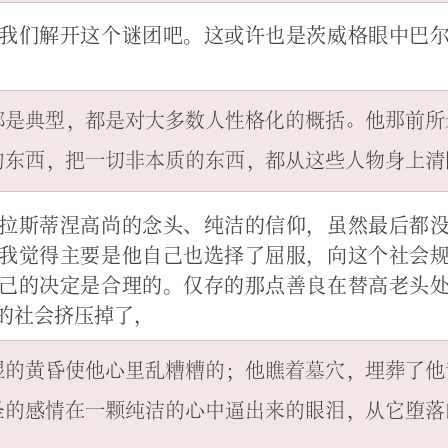
我们解开这个谜团吧。这或许也是茨威格眼中巴
都是典型，都是对大多数人性格化的概括。他那前所
拉斯蒂涅高尚的念头、纯洁的信仰，虽然最后都
我觉得主要是他自己也选择了屈服，向这个社会
己的决定是合理的。仅存的那点善良在替高老头
的社会挤压掉了，
湿的黄昏使他心里乱糟糟的；他瞧着墓穴，埋葬了他
圣的感情在一颗纯洁的心中逼出来的眼泪，从它堕落