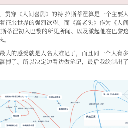
，贯穿《人间喜剧》的特·拉斯蒂涅算是一个主要
着征服世界的强烈欲望。而《高老头》作为《人
拉斯蒂涅初入巴黎的所见所闻、以及激起他在巴黎
志。
最大的感受就是人名太难记了，而且同一个人有
混掉了。所以决定边看边做笔记，最后我绘制出