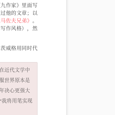
《九作家》里面写
学过他的文章；以
拉马佐夫兄弟》
。
于写作风格），然
！茨威格用同时代
在近代文学中
服世界原本是
年决心更强大
“我将用笔实现