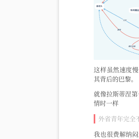
这样虽然速度慢
其背后的巴黎。
就像拉斯蒂涅第
情时一样
外省青年完全
我也很费解纳闷