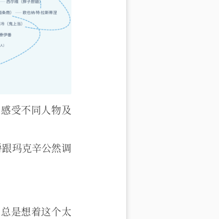
力感受不同人物及
爵跟玛克辛公然调
，总是想着这个太