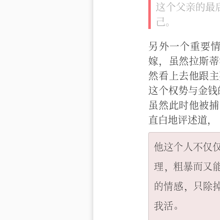
这个父亲的最
己。
另外一个重要
嫁，虽然拉斯蒂
然看上去他跟主
这个权势与金钱
虽然此时他被捕
直白地评述道，
他这个人不仅
理，粗暴而又
的情感，只除