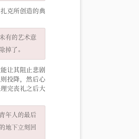
尔扎克所创造的典
未有的艺术意
没能让其阻止悲剧
规则投降，然后心
处理完丧礼之后大
青年人的最后
的地下立刻回