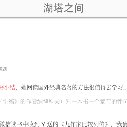
湖塔之间
2020
书小结
，她阅读国外经典名著的方法很值得去学习
学讲稿》的作者纳博科夫）对一本书一个章节的评
微信读书中收到 Y 送的《九作家比较列传》，我