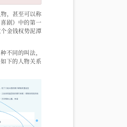
人物，甚至可以称
间喜剧》中的第一
这个金钱权势泥潭
多种不同的叫法，
了如下的人物关系