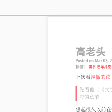
高老头
Posted on
Mar 03, 
标签：
读书
巴尔扎克
上次看
羡辙的读
先看他（《文
应的章节
想起很久以前在